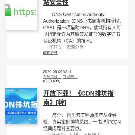
站安全性
DNS Certification Authority
Authorization（DNS证书颁发机构授权，
CAA）是一项借助DNS，使域持有人可
以指定允许为其域签发证书的数字证书
认证机构（CA）的技术。
HTTPS
资源分享
阅读更多
2020-05-06 Wed
系统运维
互联网
(0)
(3,499)
开放下载！《CDN排坑指
南》[转]
简介： 阿里云工程师多年从业经
验，真实案例排坑总结，一书详解CDN
经典问题排查要点。
资源分享
运维
阿里技术