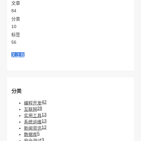
文章
84
分类
10
标签
56
关注我
分类
42
编程开发
28
互联网
13
实用工具
13
系统运维
12
新闻资讯
5
数据库
3
安全测试