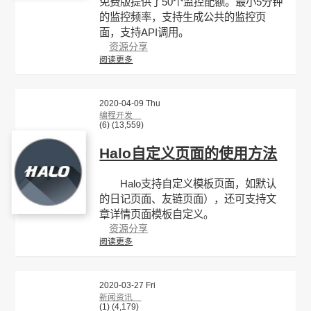
免费版提供了50个监控配额。最小5分钟
的监控频率，支持生成公共的监控页
面，支持API调用。
资源分享
阅读更多
2020-04-09 Thu
编程开发
(6)
(13,559)
Halo自定义页面的使用方法
Halo支持自定义模板页面，如默认
的日记页面、友链页面），还可支持文
章详情页面模板自定义。
资源分享
阅读更多
2020-03-27 Fri
新闻资讯
(1)
(4,179)