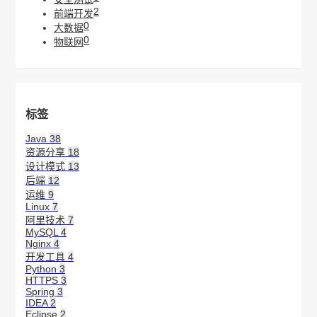
2
前端开发
0
大数据
0
物联网
标签
Java
38
资源分享
18
设计模式
13
后端
12
运维
9
Linux
7
阿里技术
7
MySQL
4
Nginx
4
开发工具
4
Python
3
HTTPS
3
Spring
3
IDEA
2
Eclipse
2