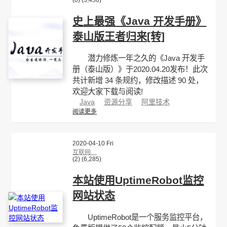
(0)
(3,456)
史上最强《Java 开发手册》
泰山版王者归来[转]
潜力修炼一年之久的《Java 开发手
册（泰山版）》于2020.04.20发布！此次
共计新增 34 条规约，修改描述 90 处，
欢迎大家下载与阅读!
Java
资源分享
阿里技术
阅读更多
2020-04-10 Fri
互联网
(2)
(6,285)
本站使用UptimeRobot监控
网站状态
UptimeRobot是一个服务监控平台，