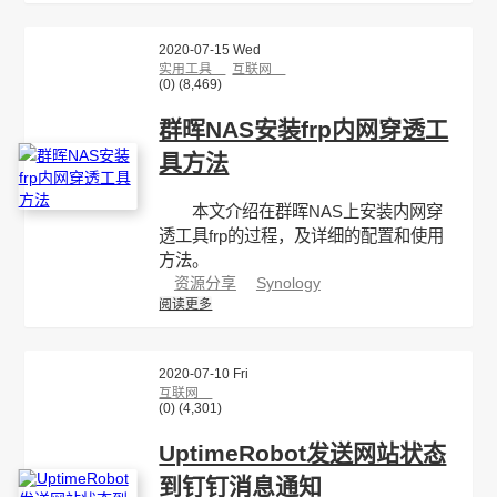
2020-07-15 Wed
实用工具
互联网
(0)
(8,469)
群晖NAS安装frp内网穿透工
具方法
本文介绍在群晖NAS上安装内网穿
透工具frp的过程，及详细的配置和使用
方法。
资源分享
Synology
阅读更多
2020-07-10 Fri
互联网
(0)
(4,301)
UptimeRobot发送网站状态
到钉钉消息通知