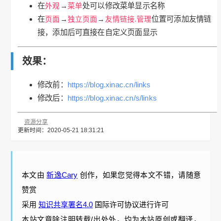
在
外观
→
菜单
处可以修改菜单显示名称
在
页面
→
独立页面
→
友情链接.管理
位置可添加友情链
接，添加后可直接在自定义页面显示
效果：
修改前：
https://blog.xinac.cn/links
修改后：
https://blog.xinac.cn/s/links
资源分享
更新时间：2020-05-21 18:31:21
本文由
新逸Cary
创作，如果您觉得本文不错，请随意
赞赏
采用
知识共享署名4.0
国际许可协议进行许可
本站文章除注明转载/出处外，均为本站原创或翻译，