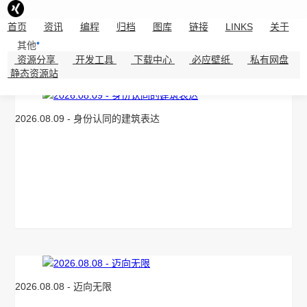
首页
资讯
编程
归档
图库
链接
LINKS
关于
其他
资源分享
开发工具
下载中心
必应壁纸
私有网盘
必应壁纸 - 每日美图
静态资源站
2026.08.09 - 身份认同的建筑表达
2026.08.08 - 迈向无限