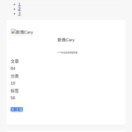
1
2
3
新逸Cary
一个专注技术的程序猿
文章
84
分类
10
标签
56
关注我