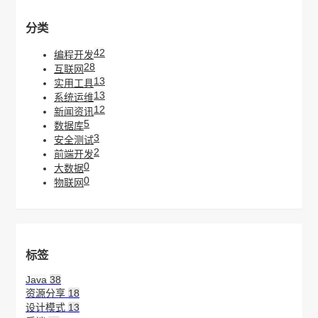
分类
42
编程开发
28
互联网
13
实用工具
13
系统运维
12
新闻资讯
5
数据库
3
安全测试
2
前端开发
0
大数据
0
物联网
标签
Java
38
资源分享
18
设计模式
13