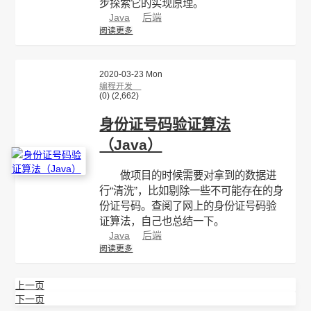
步探索它的实现原理。
Java
后端
阅读更多
2020-03-23 Mon
编程开发
(0)
(2,662)
身份证号码验证算法
（Java）
做项目的时候需要对拿到的数据进
行“清洗”，比如剔除一些不可能存在的身
份证号码。查阅了网上的身份证号码验
证算法，自己也总结一下。
Java
后端
阅读更多
上一页
下一页