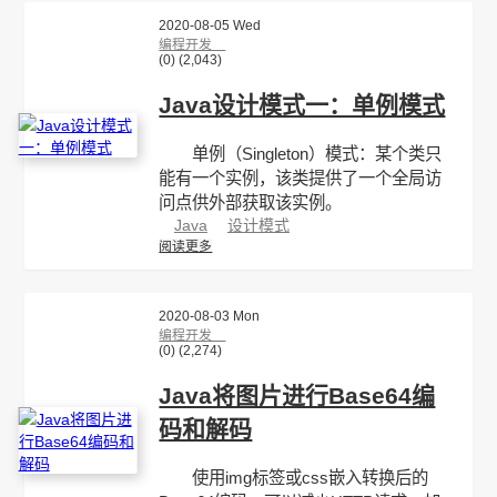
2020-08-05 Wed
编程开发
(0)
(2,043)
Java设计模式一：单例模式
单例（Singleton）模式：某个类只
能有一个实例，该类提供了一个全局访
问点供外部获取该实例。
Java
设计模式
阅读更多
2020-08-03 Mon
编程开发
(0)
(2,274)
Java将图片进行Base64编
码和解码
使用img标签或css嵌入转换后的