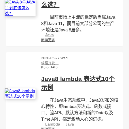
么选？
目前市场上主流的稳定版当属Java
8和Java 11，而目前大部分公司的生产
环境还是Java 8居多。
Java
阅读更多
2020-05-27 Wed
编程开发
(0)
(2,140)
Java8 lambda 表达式10个
示例
在Java生态系统中，Java8发布的核
心特性，即lambda表达式、函数式接
口、流API、默认方法和新的Date以及
Time API，都是激动人心的进步。
Lambda
Java