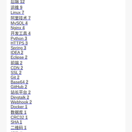
后端
12
运维
9
Linux
7
阿里技术
7
MySQL
4
Nginx
4
开发工具
4
Python
3
HTTPS
3
Spring
3
IDEA
2
Eclipse
2
前端
2
CDN
2
SSL
2
Git
2
Base64
2
GitHub
2
站长平台
2
Dingtalk
2
Webhook
2
Docker
1
数据库
1
CRC32
1
SHA
1
二维码
1