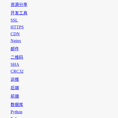
资源分享
开发工具
SSL
HTTPS
CDN
Nginx
邮件
二维码
SHA
CRC32
运维
后端
前端
数据库
Python