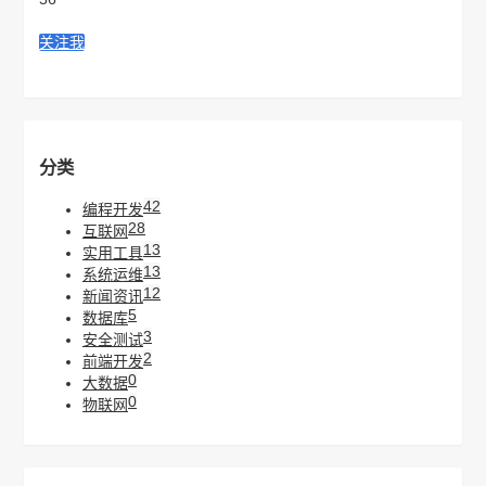
关注我
分类
42
编程开发
28
互联网
13
实用工具
13
系统运维
12
新闻资讯
5
数据库
3
安全测试
2
前端开发
0
大数据
0
物联网