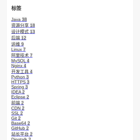
标签
Java
38
资源分享
18
设计模式
13
后端
12
运维
9
Linux
7
阿里技术
7
MySQL
4
Nginx
4
开发工具
4
Python
3
HTTPS
3
Spring
3
IDEA
2
Eclipse
2
前端
2
CDN
2
SSL
2
Git
2
Base64
2
GitHub
2
站长平台
2
Dingtalk
2