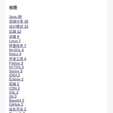
标签
Java
38
资源分享
18
设计模式
13
后端
12
运维
9
Linux
7
阿里技术
7
MySQL
4
Nginx
4
开发工具
4
Python
3
HTTPS
3
Spring
3
IDEA
2
Eclipse
2
前端
2
CDN
2
SSL
2
Git
2
Base64
2
GitHub
2
站长平台
2