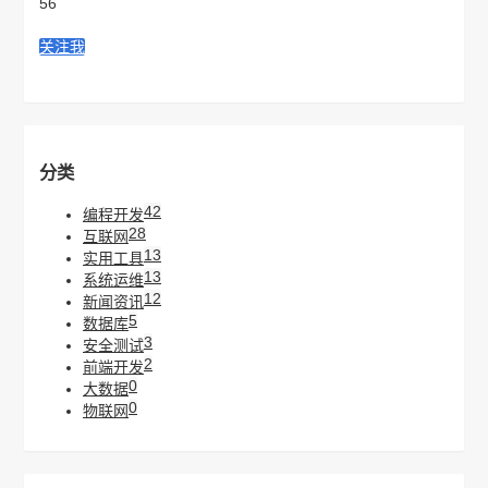
56
关注我
分类
42
编程开发
28
互联网
13
实用工具
13
系统运维
12
新闻资讯
5
数据库
3
安全测试
2
前端开发
0
大数据
0
物联网