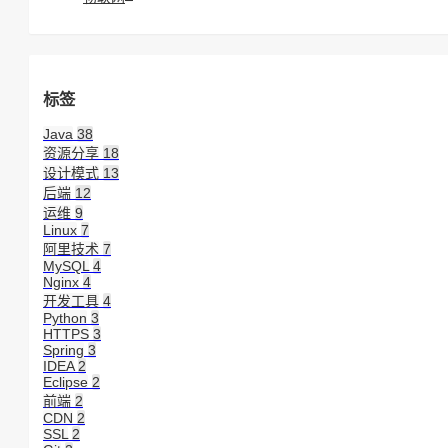
标签
Java
38
资源分享
18
设计模式
13
后端
12
运维
9
Linux
7
阿里技术
7
MySQL
4
Nginx
4
开发工具
4
Python
3
HTTPS
3
Spring
3
IDEA
2
Eclipse
2
前端
2
CDN
2
SSL
2