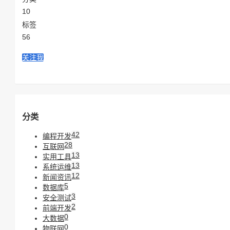
10
标签
56
关注我
分类
42
编程开发
28
互联网
13
实用工具
13
系统运维
12
新闻资讯
5
数据库
3
安全测试
2
前端开发
0
大数据
0
物联网